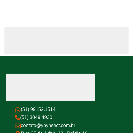
(51) 99152.1514
(51) 3049.4930
contato@ybynsect.com.br