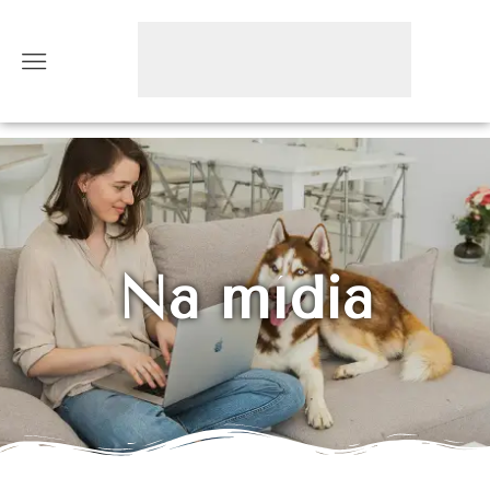
Na mídia