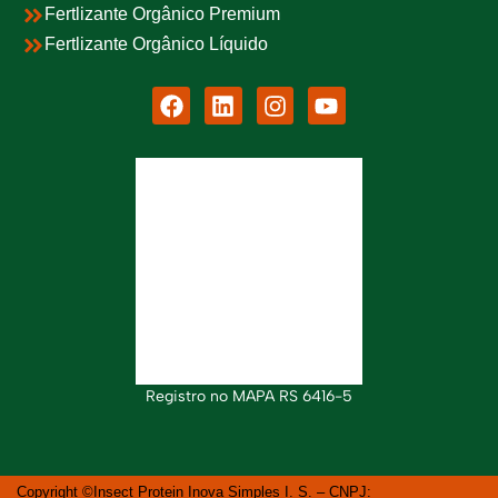
Fertlizante Orgânico Premium
Fertlizante Orgânico Líquido
Registro no MAPA RS 6416-5
Copyright ©Insect Protein Inova Simples I. S. – CNPJ: