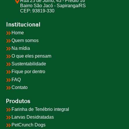
Rua 25 de Julho, 43 - Prédio 16
Bairro São Jacó - Sapiranga/RS
CEP: 93819-330
Institucional
Home
Quem somos
Na mídia
O que eles pensam
Sustentabilidade
Fique por dentro
FAQ
Contato
Produtos
Farinha de Tenébrio integral
Larvas Desidratadas
PetCrunch Dogs