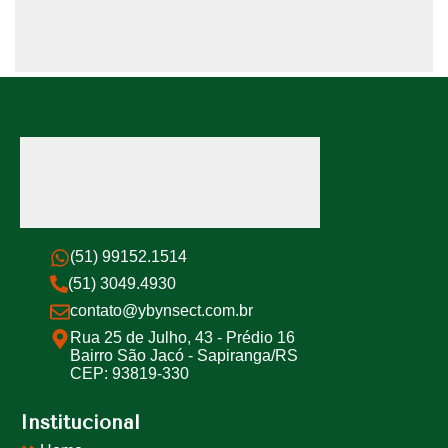
(51) 99152.1514
(51) 3049.4930
contato@ybynsect.com.br
Rua 25 de Julho, 43 - Prédio 16
Bairro São Jacó - Sapiranga/RS
CEP: 93819-330
Institucional