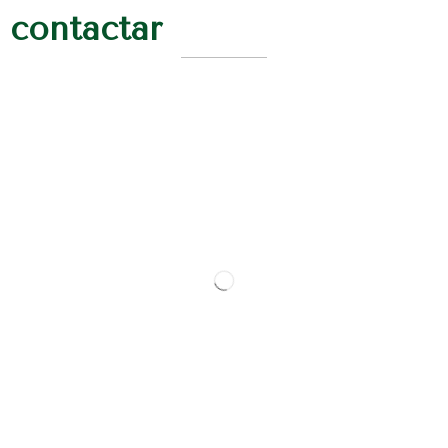
contactar