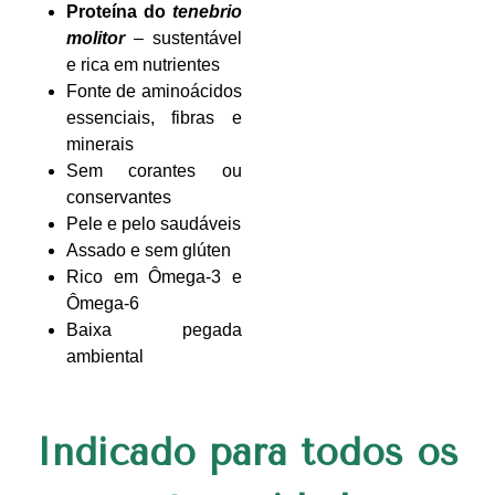
Proteína do
tenebrio
molitor
– sustentável
e rica em nutrientes
Fonte de aminoácidos
essenciais, fibras e
minerais
Sem corantes ou
conservantes
Pele e pelo saudáveis
Assado e sem glúten
Rico em Ômega-3 e
Ômega-6
Baixa pegada
ambiental
Indicado para todos os