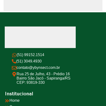
(51) 99152.1514
(51) 3049.4930
contato@ybynsect.com.br
Rua 25 de Julho, 43 - Prédio 16
Bairro São Jacó - Sapiranga/RS
CEP: 93819-330
Institucional
Home