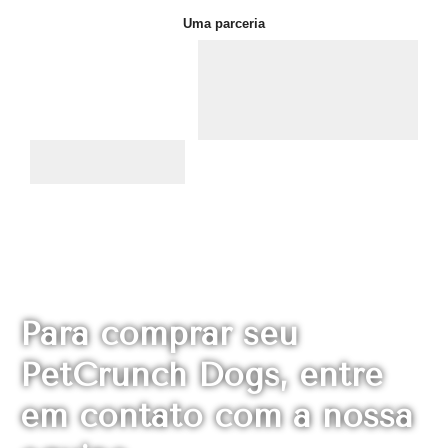
Uma parceria
Para comprar seu
PetCrunch Dogs
, entre
em contato com a nossa