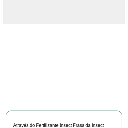
O que eles pensam
Através do Fertilizante !nsect Frass da Insect