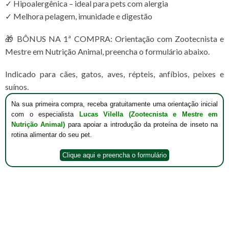
✓ Hipoalergênica – ideal para pets com alergia
✓ Melhora pelagem, imunidade e digestão
🎁 BÔNUS NA 1ª COMPRA: Orientação com Zootecnista e
Mestre em Nutrição Animal, preencha o formulário abaixo.
Indicado para cães, gatos, aves, répteis, anfíbios, peixes e
suínos.
Na sua primeira compra, receba gratuitamente uma orientação inicial
com o especialista
Lucas Vilella (Zootecnista e Mestre em
Nutrição Animal)
para apoiar a introdução da proteína de inseto na
rotina alimentar do seu pet.
Clique aqui e preencha o formulário