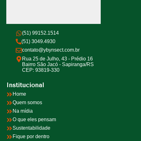
(51) 99152.1514
(51) 3049.4930
contato@ybynsect.com.br
Rua 25 de Julho, 43 - Prédio 16
Bairro São Jacó - Sapiranga/RS
CEP: 93819-330
Institucional
Home
Quem somos
Na mídia
O que eles pensam
Sustentabilidade
Fique por dentro