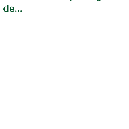
de...