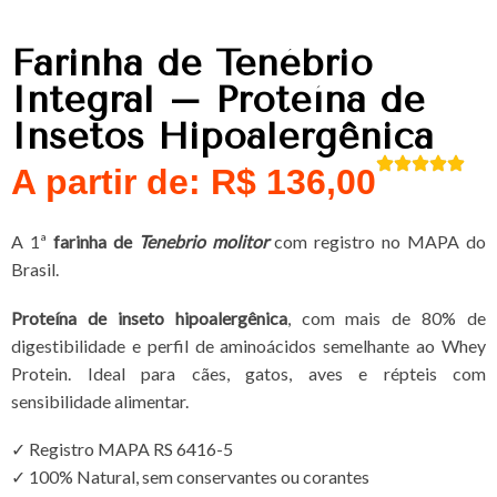
Farinha de Tenébrio
Integral – Proteína de
Insetos Hipoalergênica
A partir de:
R$
136,00
A 1ª
farinha de
Tenebrio molitor
com registro no MAPA do
Brasil.
Proteína de inseto hipoalergênica
, com mais de 80% de
digestibilidade e perfil de aminoácidos semelhante ao Whey
Protein. Ideal para cães, gatos, aves e répteis com
sensibilidade alimentar.
✓ Registro MAPA RS 6416-5
✓ 100% Natural, sem conservantes ou corantes