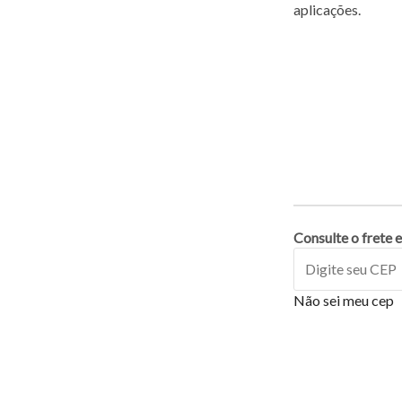
aplicações.
Consulte o frete e
Não sei meu cep