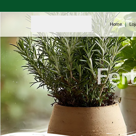
Home
Loj
|
Fer