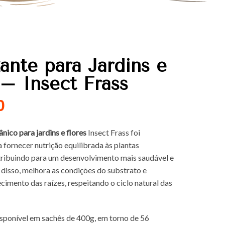
zante para Jardins e
 – Insect Frass
0
ânico para jardins e flores
Insect Frass foi
 fornecer nutrição equilibrada às plantas
tribuindo para um desenvolvimento mais saudável e
 disso, melhora as condições do substrato e
cimento das raízes, respeitando o ciclo natural das
sponível em sachês de 400g, em torno de 56