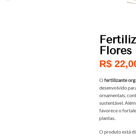
Fertili
Flores
R$
22,0
O
fertilizante org
desenvolvido para
ornamentais, con
sustentável. Além
favorece o fortale
plantas.
O produto está di