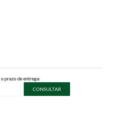
 o prazo de entrega:
CONSULTAR