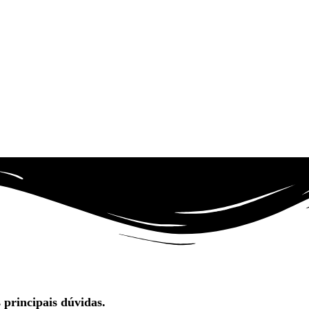
 principais dúvidas.