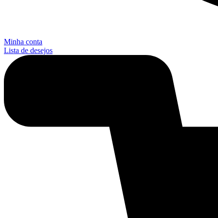
Minha conta
Lista de desejos