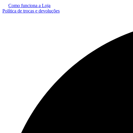
Como funciona a Loja
Política de trocas e devoluções