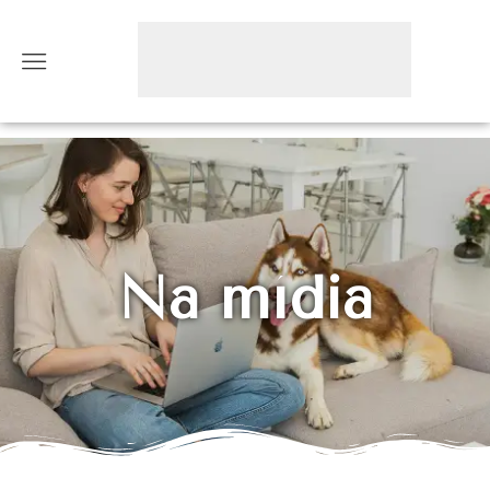
Na mídia