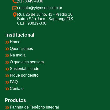
(51) 3049.4930
contato@ybynsect.com.br
Rua 25 de Julho, 43 - Prédio 16
Bairro São Jacó - Sapiranga/RS
CEP: 93819-330
Institucional
Home
Quem somos
Na mídia
O que eles pensam
Sustentabilidade
Fique por dentro
FAQ
Contato
Produtos
Farinha de Tenébrio integral