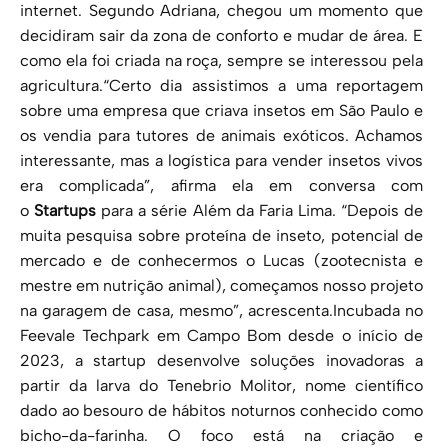
internet. Segundo Adriana, chegou um momento que
decidiram sair da zona de conforto e mudar de área. E
como ela foi criada na roça, sempre se interessou pela
agricultura.“Certo dia assistimos a uma reportagem
sobre uma empresa que criava insetos em São Paulo e
os vendia para tutores de animais exóticos. Achamos
interessante, mas a logística para vender insetos vivos
era complicada”, afirma ela em conversa com
o
Startups
para a série Além da Faria Lima. “Depois de
muita pesquisa sobre proteína de inseto, potencial de
mercado e de conhecermos o Lucas (zootecnista e
mestre em nutrição animal), começamos nosso projeto
na garagem de casa, mesmo”, acrescenta.Incubada no
Feevale Techpark em Campo Bom desde o início de
2023, a startup desenvolve soluções inovadoras a
partir da larva do Tenebrio Molitor, nome científico
dado ao besouro de hábitos noturnos conhecido como
bicho-da-farinha. O foco está na criação e