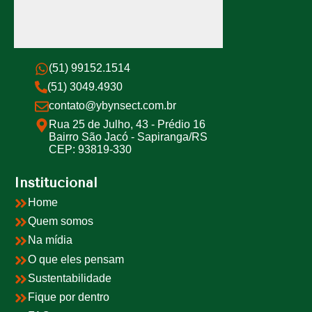
(51) 99152.1514
(51) 3049.4930
contato@ybynsect.com.br
Rua 25 de Julho, 43 - Prédio 16
Bairro São Jacó - Sapiranga/RS
CEP: 93819-330
Institucional
Home
Quem somos
Na mídia
O que eles pensam
Sustentabilidade
Fique por dentro