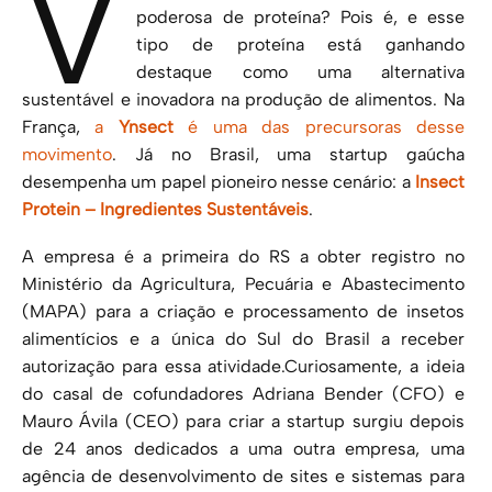
V
poderosa de proteína? Pois é, e esse
tipo de proteína está ganhando
destaque como uma alternativa
sustentável e inovadora na produção de alimentos. Na
França,
a
Ynsect
é uma das precursoras desse
movimento
. Já no Brasil, uma startup gaúcha
desempenha um papel pioneiro nesse cenário: a
Insect
Protein – Ingredientes Sustentáveis
.
A empresa é a primeira do RS a obter registro no
Ministério da Agricultura, Pecuária e Abastecimento
(MAPA) para a criação e processamento de insetos
alimentícios e a única do Sul do Brasil a receber
autorização para essa atividade.Curiosamente, a ideia
do casal de cofundadores Adriana Bender (CFO) e
Mauro Ávila (CEO) para criar a startup surgiu depois
de 24 anos dedicados a uma outra empresa, uma
agência de desenvolvimento de sites e sistemas para