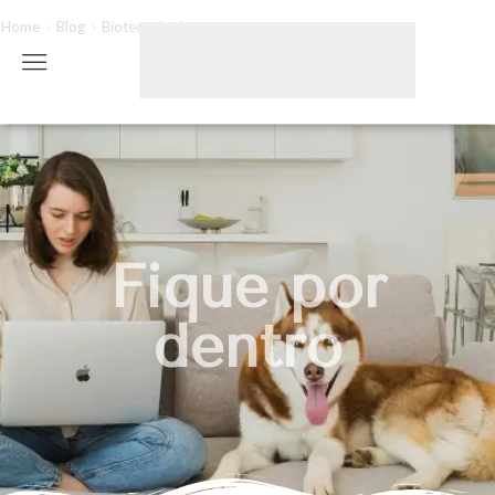
Home
Blog
Biotecnologia
Fique por
dentro