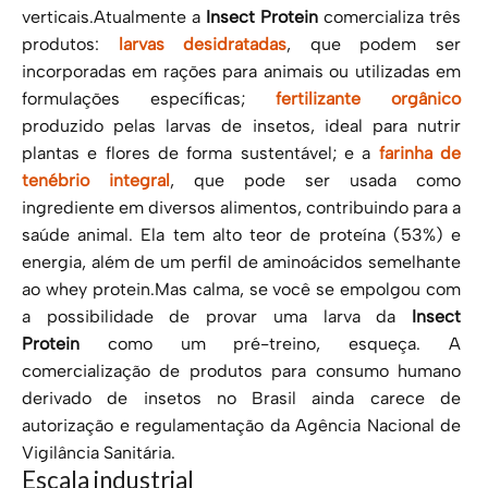
verticais.Atualmente a
Insect Protein
comercializa três
produtos:
larvas desidratadas
, que podem ser
incorporadas em rações para animais ou utilizadas em
formulações específicas;
fertilizante orgânico
produzido pelas larvas de insetos, ideal para nutrir
plantas e flores de forma sustentável; e a
farinha de
tenébrio integral
, que pode ser usada como
ingrediente em diversos alimentos, contribuindo para a
saúde animal. Ela tem alto teor de proteína (53%) e
energia, além de um perfil de aminoácidos semelhante
ao whey protein.Mas calma, se você se empolgou com
a possibilidade de provar uma larva da
Insect
Protein
como um pré-treino, esqueça. A
comercialização de produtos para consumo humano
derivado de insetos no Brasil ainda carece de
autorização e regulamentação da Agência Nacional de
Vigilância Sanitária.
Escala industrial