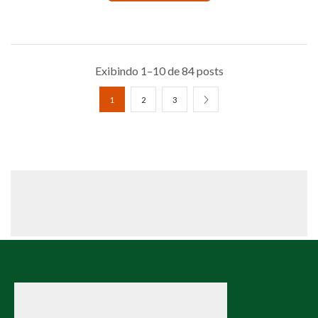
Exibindo 1–10 de 84 posts
1
2
3