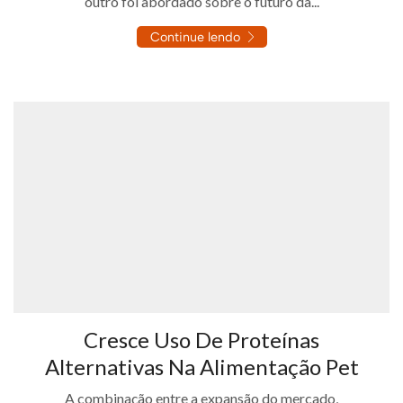
outro foi abordado sobre o futuro da...
Continue lendo
Cresce Uso De Proteínas
Alternativas Na Alimentação Pet
A combinação entre a expansão do mercado,