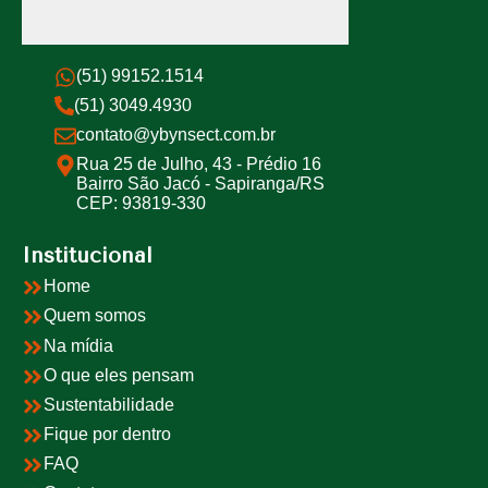
(51) 99152.1514
(51) 3049.4930
contato@ybynsect.com.br
Rua 25 de Julho, 43 - Prédio 16
Bairro São Jacó - Sapiranga/RS
CEP: 93819-330
Institucional
Home
Quem somos
Na mídia
O que eles pensam
Sustentabilidade
Fique por dentro
FAQ