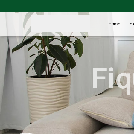
Home
Blog
Biotecnologia
Home
Loj
|
Fiq