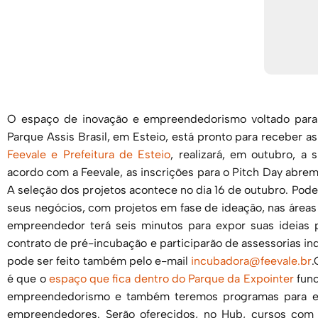
O espaço de inovação e empreendedorismo voltado para
Parque Assis Brasil, em Esteio, está pronto para receber as
Feevale e Prefeitura de Esteio
, realizará, em outubro, a
acordo com a Feevale, as inscrições para o Pitch Day abrem
A seleção dos projetos acontece no dia 16 de outubro. Pode
seus negócios, com projetos em fase de ideação, nas área
empreendedor terá seis minutos para expor suas ideias p
contrato de pré-incubação e participarão de assessorias in
pode ser feito também pelo e-mail
incubadora@feevale.br
.
é que o
espaço que fica dentro do Parque da Expointer
func
empreendedorismo e também teremos programas para es
empreendedores. Serão oferecidos, no Hub, cursos com 