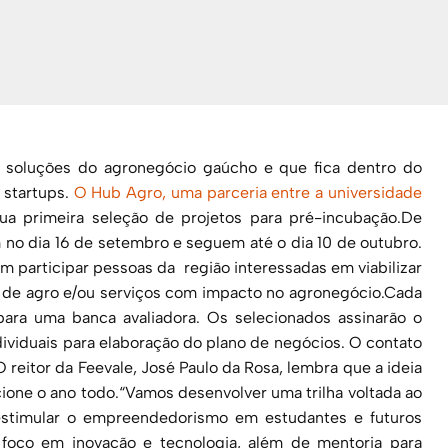
 soluções do agronegócio gaúcho e que fica dentro do
 startups.
O Hub Agro, uma parceria entre a universidade
 sua primeira seleção de projetos para pré-incubação.De
 no dia 16 de setembro e seguem até o dia 10 de outubro.
m participar pessoas da região interessadas em viabilizar
s de agro e/ou serviços com impacto no agronegócio.Cada
ara uma banca avaliadora. Os selecionados assinarão o
dividuais para elaboração do plano de negócios. O contato
O reitor da Feevale, José Paulo da Rosa, lembra que a ideia
ione o ano todo.“Vamos desenvolver uma trilha voltada ao
timular o empreendedorismo em estudantes e futuros
foco em inovação e tecnologia, além de mentoria para