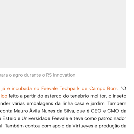
ara o agro durante o RS Innovation
ue já é incubada no Feevale Techpark de Campo Bom
. “O
nico
feito a partir do esterco do tenebrio molitor, o inseto
ender várias embalagens da linha casa e jardim. Também
 conta Mauro Ávila Nunes da Silva, que é CEO e CMO da
de Esteio e Universidade Feevale e teve como patrocinador
sul. Também contou com apoio da Virtueyes e produção da