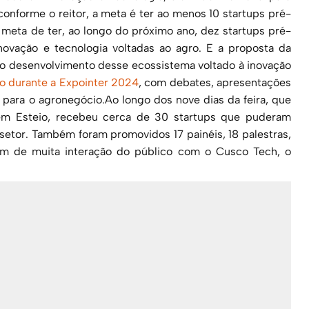
nforme o reitor, a meta é ter ao menos 10 startups pré-
meta de ter, ao longo do próximo ano, dez startups pré-
ovação e tecnologia voltadas ao agro. E a proposta da
ar o desenvolvimento desse ecossistema voltado à inovação
o durante a Expointer 2024
, com debates, apresentações
para o agronegócio.Ao longo dos nove dias da feira, que
 em Esteio, recebeu cerca de 30 startups que puderam
setor. Também foram promovidos 17 painéis, 18 palestras,
ém de muita interação do público com o Cusco Tech, o