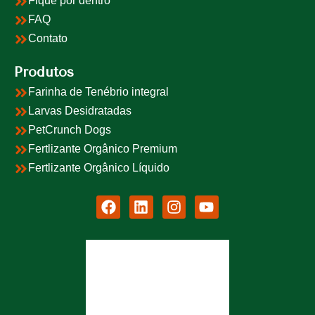
Fique por dentro
FAQ
Contato
Produtos
Farinha de Tenébrio integral
Larvas Desidratadas
PetCrunch Dogs
Fertlizante Orgânico Premium
Fertlizante Orgânico Líquido