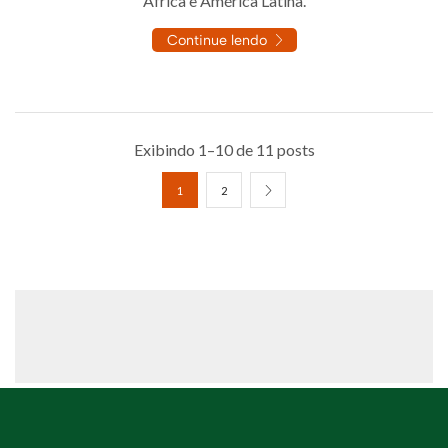
África e América Latina.
Continue lendo
Exibindo 1–10 de 11 posts
1
2