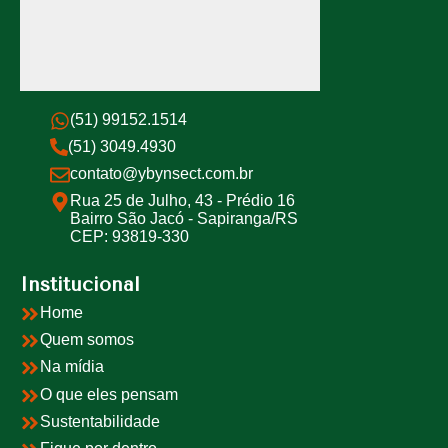
(51) 99152.1514
(51) 3049.4930
contato@ybynsect.com.br
Rua 25 de Julho, 43 - Prédio 16
Bairro São Jacó - Sapiranga/RS
CEP: 93819-330
Institucional
Home
Quem somos
Na mídia
O que eles pensam
Sustentabilidade