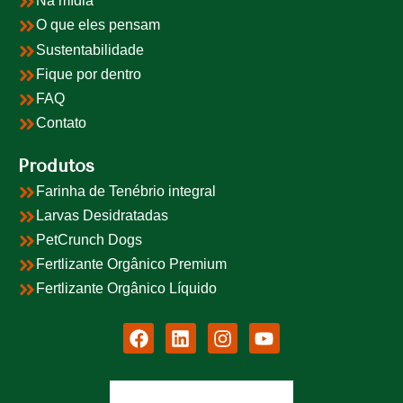
Na mídia
O que eles pensam
Sustentabilidade
Fique por dentro
FAQ
Contato
Produtos
Farinha de Tenébrio integral
Larvas Desidratadas
PetCrunch Dogs
Fertlizante Orgânico Premium
Fertlizante Orgânico Líquido