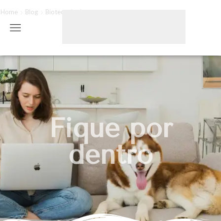
Home
Blog
Biotecnologia
Fique por
dentro