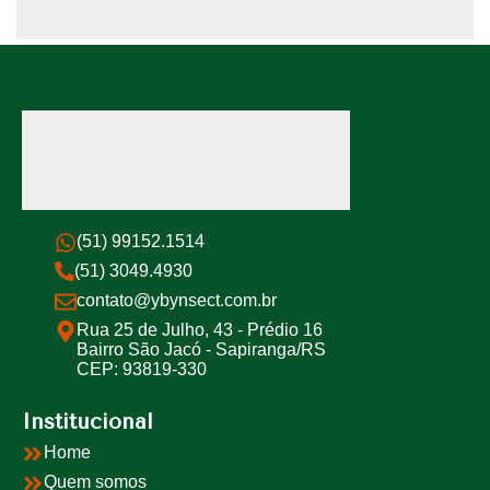
(51) 99152.1514
(51) 3049.4930
contato@ybynsect.com.br
Rua 25 de Julho, 43 - Prédio 16
Bairro São Jacó - Sapiranga/RS
CEP: 93819-330
Institucional
Home
Quem somos