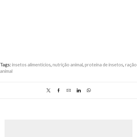
Tags:
insetos alimentícios
,
nutrição animal
,
proteína de insetos
,
ração
animal