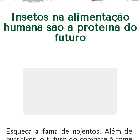
Insetos na alimentação
humana são a proteína do
futuro
Esqueça a fama de nojentos. Além de
nutritivos, o futuro do combate à fome