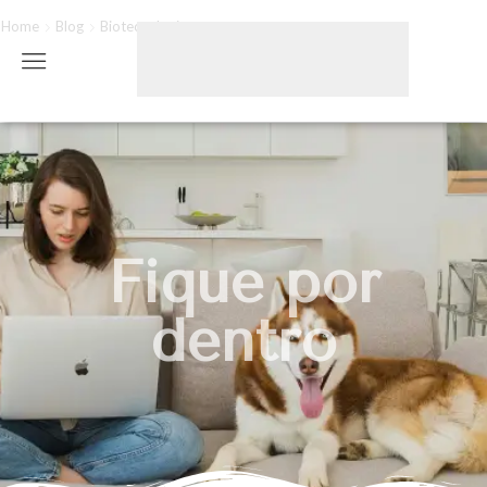
Home
Blog
Biotecnologia
Fique por
dentro