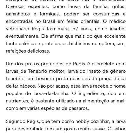
Diversas espécies, como larvas da farinha, grilos,
gafanhotos e formigas, podem ser consumidas e
encontradas no Brasil em feiras orientais. O médico
veterinário Regis Kamimura, 57 anos, come insetos
eventualmente. Ele afirma que mais do que excelente
fonte calórica e proteica, os bichinhos compõem, sim,
refeições deliciosas.
Um dos pratos preferidos de Regis é o omelete com
larvas de Tenebrio molitor, larva do inseto de gênero
tenebrio, um besouro preto considerado praga típica
de farináceos. Não por acaso, essa larva recebe o nome
popular de larva-da-farinha. O ingrediente, rico em
nutrientes, é bastante utilizado na alimentação animal,
como em várias espécies de pássaros.
Segundo Regis, que tem como hobby cozinhar, a larva
pura desidratada tem um gosto muito suave. O sabor