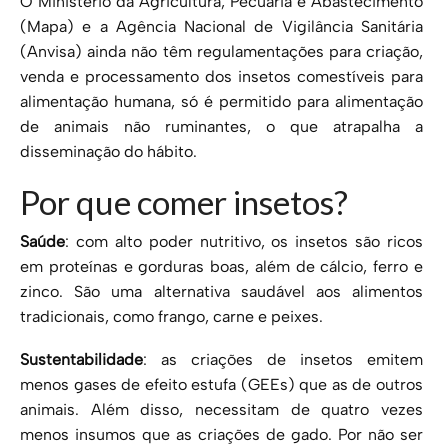
O Ministério da Agricultura, Pecuária e Abastecimento
(Mapa) e a Agência Nacional de Vigilância Sanitária
(Anvisa) ainda não têm regulamentações para criação,
venda e processamento dos insetos comestíveis para
alimentação humana, só é permitido para alimentação
de animais não ruminantes, o que atrapalha a
disseminação do hábito.
Por que comer insetos?
Saúde
: com alto poder nutritivo, os insetos são ricos
em proteínas e gorduras boas, além de cálcio, ferro e
zinco. São uma alternativa saudável aos alimentos
tradicionais, como frango, carne e peixes.
Sustentabilidade
: as criações de insetos emitem
menos gases de efeito estufa (GEEs) que as de outros
animais. Além disso, necessitam de quatro vezes
menos insumos que as criações de gado. Por não ser