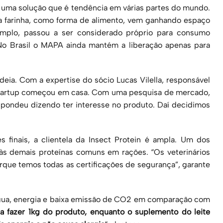
uma solução que é tendência em várias partes do mundo.
 da farinha, como forma de alimento, vem ganhando espaço
mplo, passou a ser considerado próprio para consumo
No Brasil o MAPA ainda mantém a liberação apenas para
deia. Com a expertise do sócio Lucas Vilella, responsável
startup começou em casa. Com uma pesquisa de mercado,
spondeu dizendo ter interesse no produto. Daí decidimos
finais, a clientela da
Insect
Protein
é ampla. Um dos
s às demais proteínas comuns em rações. “Os veterinários
que temos todas as certificações de segurança”, garante
água, energia e baixa emissão de CO2 em comparação com
a fazer 1kg do produto, enquanto o suplemento do leite