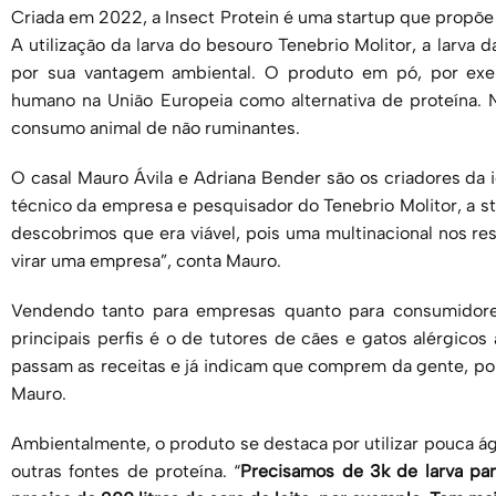
Criada em 2022, a
Insect
Protein
é uma startup que propõe 
A utilização da larva do besouro
Tenebrio
Molitor
, a larva
por sua vantagem ambiental. O produto em pó, por exe
humano na União Europeia como alternativa de proteína. 
consumo animal de não ruminantes.
O casal Mauro Ávila e Adriana
Bender
são os criadores da i
técnico da empresa e pesquisador do
Tenebrio
Molitor
, a 
descobrimos que era viável, pois uma multinacional nos re
virar uma empresa”, conta Mauro.
Vendendo tanto para empresas quanto para consumidores 
principais perfis é o de tutores de cães e gatos alérgico
passam as receitas e já indicam que comprem da gente, por
Mauro.
Ambientalmente, o produto se destaca por utilizar pouca 
outras fontes de proteína. “
Precisamos de 3k de larva par