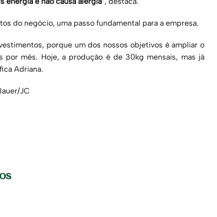
s energia e não causa alergia
“, destaca.
tos do negócio, uma passo fundamental para a empresa.
vestimentos, porque um dos nossos objetivos é ampliar o
s por mês. Hoje, a produção é de 30kg mensais, mas já
ica Adriana.
Bauer/JC
gos