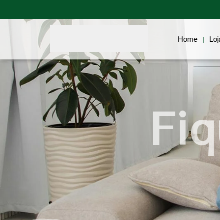
Home
Blog
Biotecnologia
Home
Loj
|
Fiq