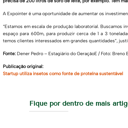
precisa de 200 litros de soro de leite, por exemplo. Tem mai
A
Expointer
é uma oportunidade de aumentar os investimen
“Estamos em escala de produção laboratorial. Buscamos in
espaço para 600m, para produzir cerca de 1 a 3 tonelada
temos clientes interessados em grandes quantidades”, justif
Fonte:
Dener Pedro – Estagiário do
GeraçãoE
/ Foto: Breno 
Publicação original:
Startup utiliza insetos como fonte de proteína sustentável
Fique por dentro de mais arti