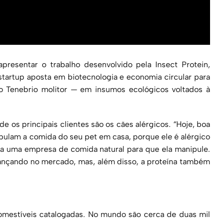
apresentar o trabalho desenvolvido pela Insect Protein,
artup aposta em biotecnologia e economia circular para
o Tenebrio molitor — em insumos ecológicos voltados à
e os principais clientes são os cães alérgicos. “Hoje, boa
pulam a comida do seu pet em casa, porque ele é alérgico
a uma empresa de comida natural para que ela manipule.
lançando no mercado, mas, além disso, a proteína também
omestíveis catalogadas. No mundo são cerca de duas mil