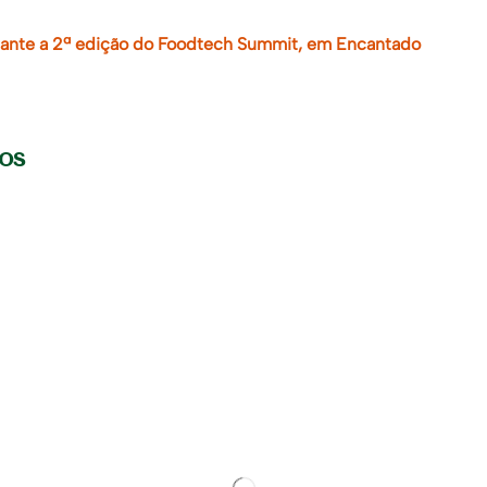
ante a 2ª edição do Foodtech Summit, em Encantado
gos