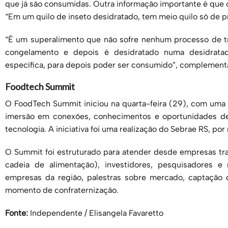
que já são consumidas. Outra informação importante é que o
“Em um quilo de inseto desidratado, tem meio quilo só de pr
“É um superalimento que não sofre nenhum processo de t
congelamento e depois é desidratado numa desidrata
específica, para depois poder ser consumido”, complement
Foodtech Summit
O FoodTech Summit iniciou na quarta-feira (29), com uma v
imersão em conexões, conhecimentos e oportunidades de
tecnologia. A iniciativa foi uma realização do Sebrae RS, po
O Summit foi estruturado para atender desde empresas trad
cadeia de alimentação), investidores, pesquisadores e 
empresas da região, palestras sobre mercado, captação
momento de confraternização.
Fonte:
Independente / Elisangela Favaretto