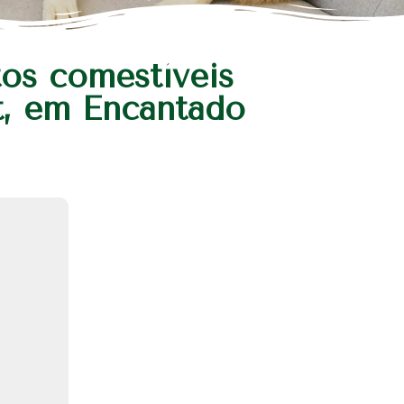
os comestíveis
t, em Encantado