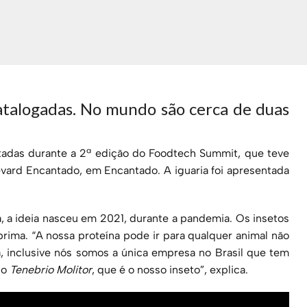
atalogadas. No mundo são cerca de duas
tadas durante a 2ª edição do Foodtech Summit, que teve
evard Encantado, em Encantado. A iguaria foi apresentada
, a ideia nasceu em 2021, durante a pandemia. Os insetos
ima. “A nossa proteína pode ir para qualquer animal não
a, inclusive nós somos a única empresa no Brasil que tem
 o
Tenebrio Molitor
, que é o nosso inseto”, explica.