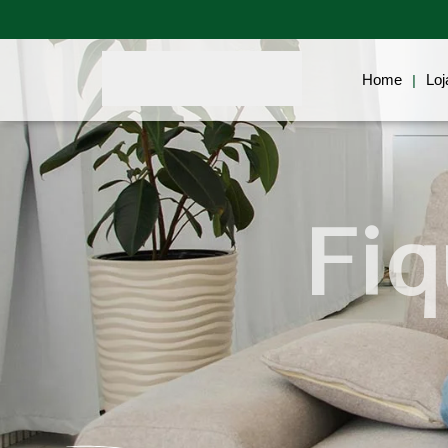
Home
Blog
Biotecnologia
Home
Loj
|
Fiq