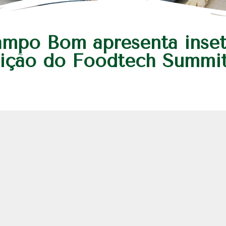
mpo Bom apresenta inset
dição do Foodtech Summi