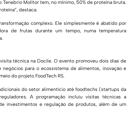
 Tenebrio Molitor tem, no mínimo, 50% de proteína bruta.
oteína”, destaca.
ransformação complexo. Ele simplesmente é abatido por
dora de frutas durante um tempo, numa temperatura
a.
isita técnica na Docile. O evento promoveu dois dias de
 negócios para o ecossistema de alimentos, inovação e
r meio do projeto FoodTech RS.
icionais do setor alimentício até foodtechs (startups da
reguladores. A programação incluiu visitas técnicas a
 de investimentos e regulação de produtos, além de um