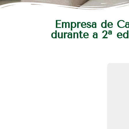
Empresa de Ca
durante a 2ª e