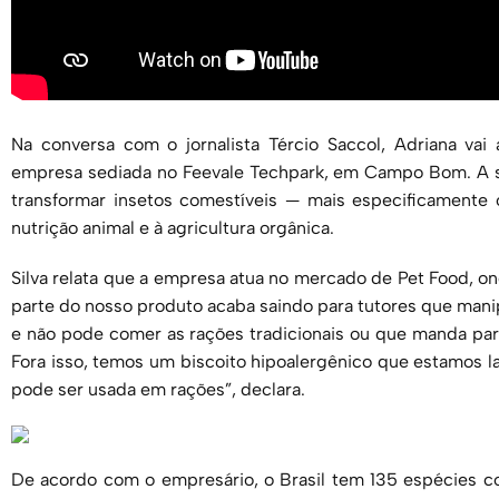
Na conversa com o jornalista Tércio Saccol, Adriana vai 
empresa sediada no Feevale Techpark, em Campo Bom. A st
transformar insetos comestíveis — mais especificamente 
nutrição animal e à agricultura orgânica.
Silva relata que a empresa atua no mercado de Pet Food, ond
parte do nosso produto acaba saindo para tutores que mani
e não pode comer as rações tradicionais ou que manda par
Fora isso, temos um biscoito hipoalergênico que estamos 
pode ser usada em rações”, declara.
De acordo com o empresário, o Brasil tem 135 espécies c