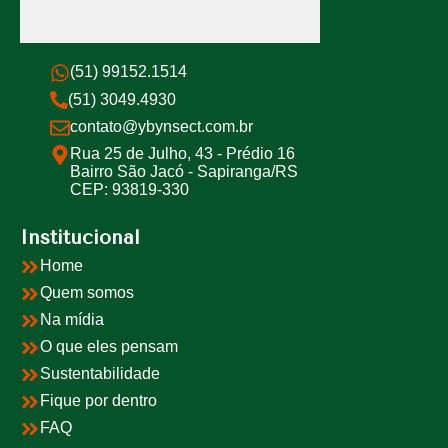
(51) 99152.1514
(51) 3049.4930
contato@ybynsect.com.br
Rua 25 de Julho, 43 - Prédio 16
Bairro São Jacó - Sapiranga/RS
CEP: 93819-330
Institucional
Home
Quem somos
Na mídia
O que eles pensam
Sustentabilidade
Fique por dentro
FAQ