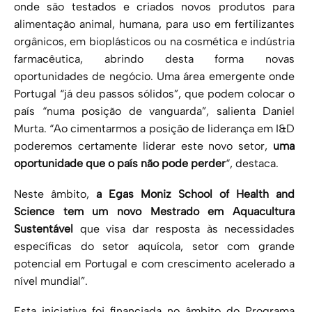
onde são testados e criados novos produtos para
alimentação animal, humana, para uso em fertilizantes
orgânicos, em bioplásticos ou na cosmética e indústria
farmacêutica, abrindo desta forma novas
oportunidades de negócio. Uma área emergente onde
Portugal “já deu passos sólidos”, que podem colocar o
país “numa posição de vanguarda”, salienta Daniel
Murta. “Ao cimentarmos a posição de liderança em I&D
poderemos certamente liderar este novo setor,
uma
oportunidade que o país não pode perder
“, destaca.
Neste âmbito,
a Egas Moniz School of Health and
Science tem um novo Mestrado em Aquacultura
Sustentável
que visa dar resposta às necessidades
específicas do setor aquícola, setor com grande
potencial em Portugal e com crescimento acelerado a
nível mundial”.
Esta iniciativa foi financiada no âmbito do Programa