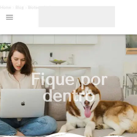
Home
Blog
Biotecnologia
Fique por
dentro