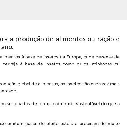
ara a produção de alimentos ou ração e
 ano.
 alimentos à base de insetos na Europa, onde dezenas de
é cerveja à base de insetos como grilos, minhocas ou
dução global de alimentos, os insetos são cada vez mais
 mercado.
em ser criados de forma muito mais sustentável do que a
não emitem gases de efeito estufa e precisam de muito