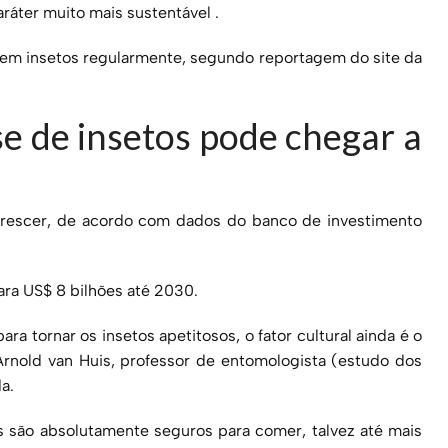
ráter muito mais sustentável .
em insetos regularmente, segundo reportagem do site da
e de insetos pode chegar a
crescer, de acordo com dados do banco de investimento
ara US$ 8 bilhões até 2030.
a tornar os insetos apetitosos, o fator cultural ainda é o
rnold van Huis, professor de entomologista (estudo dos
a.
s são absolutamente seguros para comer, talvez até mais