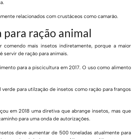
a.
timamente relacionados com crustáceos como camarão.
a para ração animal
 comendo mais insetos indiretamente, porque a maior
servir de ração para animais.
limento para a piscicultura em 2017. O uso como alimento
verde para utilzação de insetos como ração para frangos
lançou em 2018 uma diretiva que abrange insetos, mas que
 caminho para uma onda de autorizações.
insetos deve aumentar de 500 toneladas atualmente para