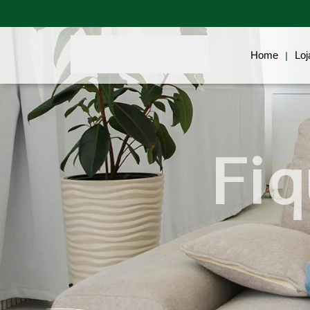
Home
Blog
Biotecnologia
Home
Loj
|
Fiq