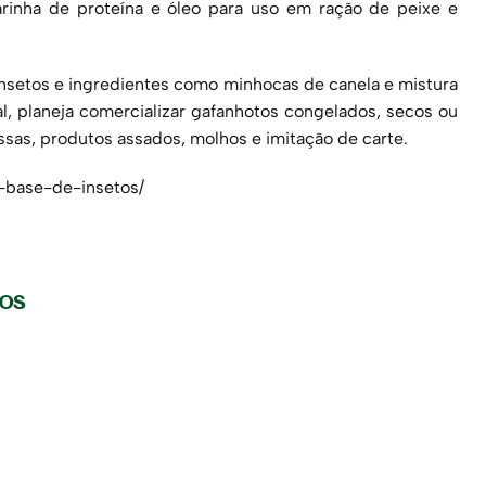
farinha de proteína e óleo para uso em ração de peixe e
nsetos e ingredientes como minhocas de canela e mistura
nal, planeja comercializar gafanhotos congelados, secos ou
sas, produtos assados, molhos e imitação de carte.
a-base-de-insetos/
gos