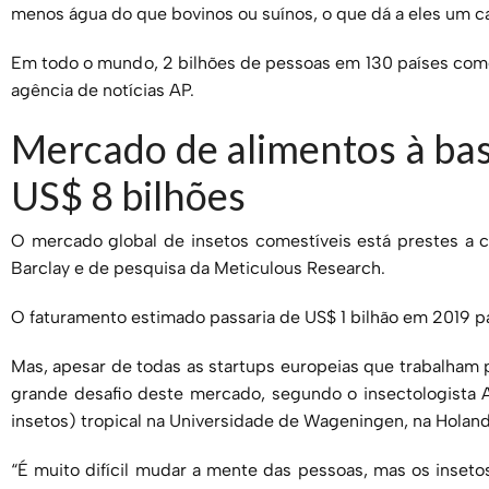
menos água do que bovinos ou suínos, o que dá a eles um ca
Em todo o mundo, 2 bilhões de pessoas em 130 países com
agência de notícias AP.
Mercado de alimentos à bas
US$ 8 bilhões
O mercado global de insetos comestíveis está prestes a 
Barclay e de pesquisa da Meticulous Research.
O faturamento estimado passaria de US$ 1 bilhão em 2019 p
Mas, apesar de todas as startups europeias que trabalham par
grande desafio deste mercado, segundo o insectologista A
insetos) tropical na Universidade de Wageningen, na Holand
“É muito difícil mudar a mente das pessoas, mas os inseto