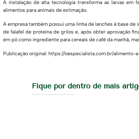
A instalação de alta tecnologia transforma as larvas em 
alimentos para animais de estimação.
A empresa também possui uma linha de lanches à base de i
de falafel de proteína de grilos e, após obter aprovação fi
em pó como ingrediente para cereais de café da manhã, mas
Publicação original: https://oespecialista.com.br/alimento-
Fique por dentro de mais arti