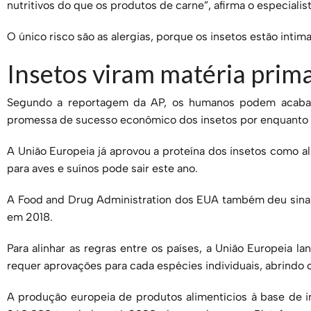
nutritivos do que os produtos de carne”, afirma o especialist
O único risco são as alergias, porque os insetos estão in
Insetos viram matéria prim
Segundo a reportagem da AP, os humanos podem acabar
promessa de sucesso econômico dos insetos por enquanto é 
A União Europeia já aprovou a proteína dos insetos como a
para aves e suínos pode sair este ano.
A Food and Drug Administration dos EUA também deu sinal 
em 2018.
Para alinhar as regras entre os países, a União Europeia 
requer aprovações para cada espécies individuais, abrindo
A produção europeia de produtos alimentícios à base de 