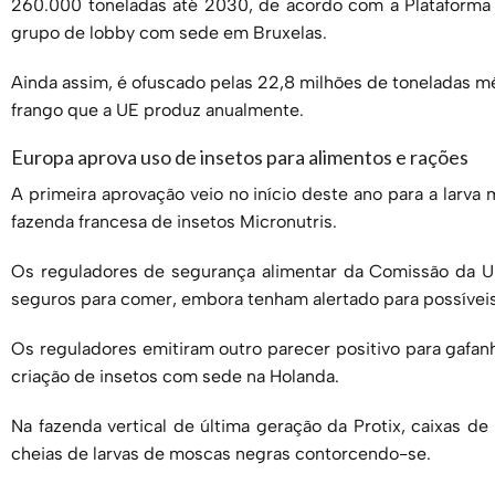
260.000 toneladas até 2030, de acordo com a Plataforma I
grupo de lobby com sede em Bruxelas.
Ainda assim, é ofuscado pelas 22,8 milhões de toneladas mé
frango que a UE produz anualmente.
Europa aprova uso de insetos para alimentos e rações
A primeira aprovação veio no início deste ano para a larva
fazenda francesa de insetos Micronutris.
Os reguladores de segurança alimentar da Comissão da U
seguros para comer, embora tenham alertado para possíveis
Os reguladores emitiram outro parecer positivo para gafa
criação de insetos com sede na Holanda.
Na fazenda vertical de última geração da Protix, caixas d
cheias de larvas de moscas negras contorcendo-se.