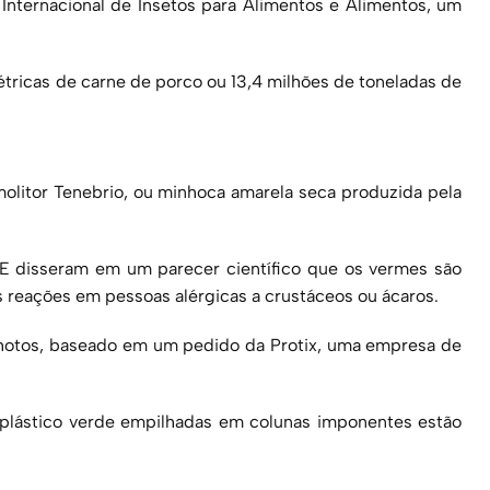
nternacional de Insetos para Alimentos e Alimentos, um
tricas de carne de porco ou 13,4 milhões de toneladas de
 molitor Tenebrio, ou minhoca amarela seca produzida pela
E disseram em um parecer científico que os vermes são
 reações em pessoas alérgicas a crustáceos ou ácaros.
nhotos, baseado em um pedido da Protix, uma empresa de
e plástico verde empilhadas em colunas imponentes estão