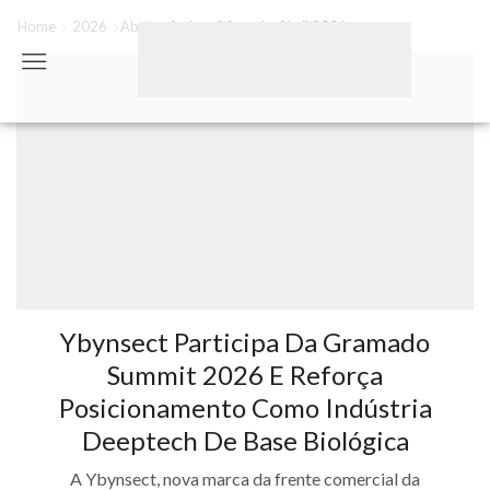
Home
2026
Abril
Artigos Mensais: Abril 2026
Ybynsect Participa Da Gramado
Summit 2026 E Reforça
Posicionamento Como Indústria
Deeptech De Base Biológica
A Ybynsect, nova marca da frente comercial da