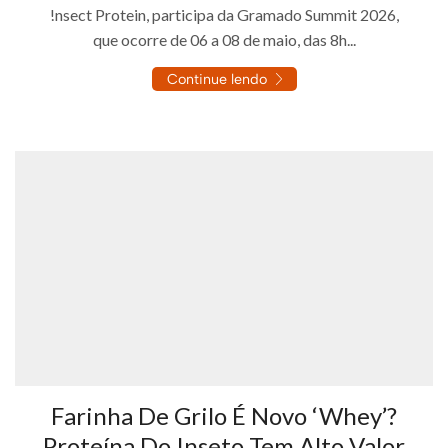
!nsect Protein, participa da Gramado Summit 2026,
que ocorre de 06 a 08 de maio, das 8h...
Continue lendo
Farinha De Grilo É Novo ‘whey’?
Proteína Do Inseto Tem Alto Valor