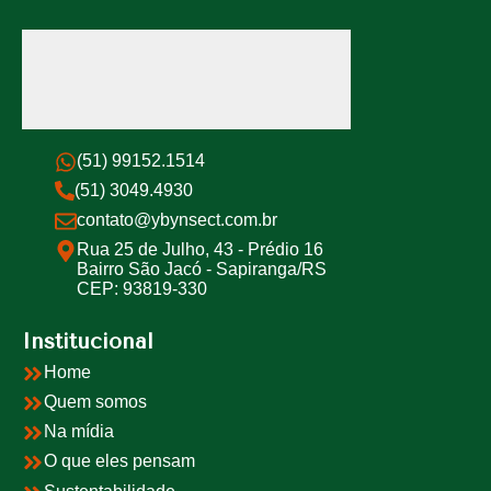
(51) 99152.1514
(51) 3049.4930
contato@ybynsect.com.br
Rua 25 de Julho, 43 - Prédio 16
Bairro São Jacó - Sapiranga/RS
CEP: 93819-330
Institucional
Home
Quem somos
Na mídia
O que eles pensam