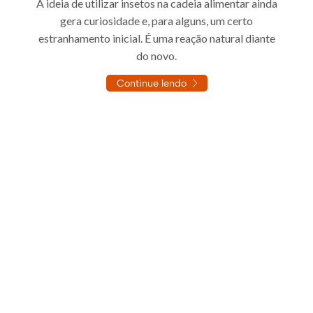
A ideia de utilizar insetos na cadeia alimentar ainda
gera curiosidade e, para alguns, um certo
estranhamento inicial. É uma reação natural diante
do novo.
Continue lendo