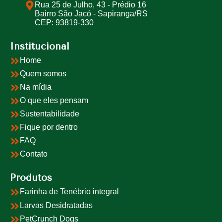
Rua 25 de Julho, 43 - Prédio 16
Bairro São Jacó - Sapiranga/RS
CEP: 93819-330
Institucional
Home
Quem somos
Na mídia
O que eles pensam
Sustentabilidade
Fique por dentro
FAQ
Contato
Produtos
Farinha de Tenébrio integral
Larvas Desidratadas
PetCrunch Dogs