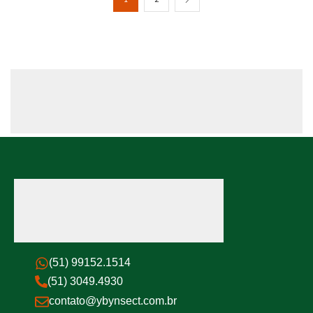
(51) 99152.1514
(51) 3049.4930
contato@ybynsect.com.br