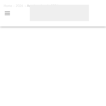
Home
2026
Arquivos Anuais: 2026