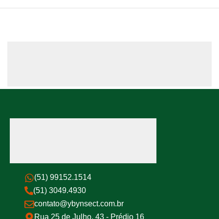
(51) 99152.1514
(51) 3049.4930
contato@ybynsect.com.br
Rua 25 de Julho, 43 - Prédio 16