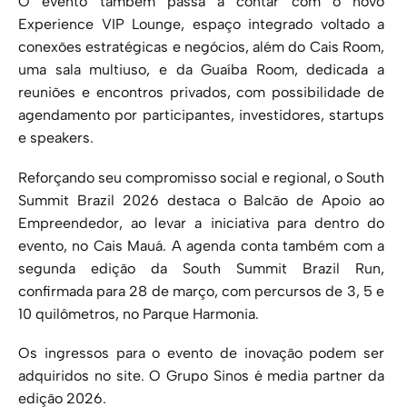
O evento também passa a contar com o novo
Experience VIP Lounge, espaço integrado voltado a
conexões estratégicas e negócios, além do Cais Room,
uma sala multiuso, e da Guaíba Room, dedicada a
reuniões e encontros privados, com possibilidade de
agendamento por participantes, investidores, startups
e speakers.
Reforçando seu compromisso social e regional, o South
Summit Brazil 2026 destaca o Balcão de Apoio ao
Empreendedor, ao levar a iniciativa para dentro do
evento, no Cais Mauá. A agenda conta também com a
segunda edição da South Summit Brazil Run,
confirmada para 28 de março, com percursos de 3, 5 e
10 quilômetros, no Parque Harmonia.
Os ingressos para o evento de inovação podem ser
adquiridos no site. O Grupo Sinos é media partner da
edição 2026.