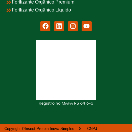
Fertlizante Orgânico Premium
Fertlizante Orgânico Líquido
Registro no MAPA RS 6416-5
Copyright ©Insect Protein Inova Simples I. S. – CNPJ: