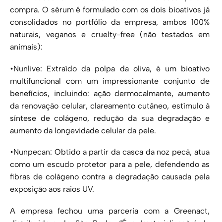
compra. O sérum é formulado com os dois bioativos já
consolidados no portfólio da empresa, ambos 100%
naturais, veganos e cruelty-free (não testados em
animais):
•Nunlive: Extraído da polpa da oliva, é um bioativo
multifuncional com um impressionante conjunto de
benefícios, incluindo: ação dermocalmante, aumento
da renovação celular, clareamento cutâneo, estímulo à
síntese de colágeno, redução da sua degradação e
aumento da longevidade celular da pele.
•Nunpecan: Obtido a partir da casca da noz pecã, atua
como um escudo protetor para a pele, defendendo as
fibras de colágeno contra a degradação causada pela
exposição aos raios UV.
A empresa fechou uma parceria com a Greenact,