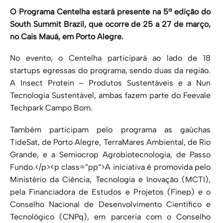
O Programa Centelha estará presente na 5ª edição do
South Summit Brazil, que ocorre de 25 a 27 de março,
no Cais Mauá, em Porto Alegre.
No evento, o Centelha participará ao lado de 18
startups egressas do programa, sendo duas da região.
A Insect Protein – Produtos Sustentáveis e a Nun
Tecnologia Sustentável, ambas fazem parte do Feevale
Techpark Campo Bom.
Também participam pelo programa as gaúchas
TideSat, de Porto Alegre, TerraMares Ambiental, de Rio
Grande, e a Semiocrop Agrobiotecnologia, de Passo
Fundo.
</p>
<p
class
=”
pp
“>
A iniciativa é promovida pelo
Ministério da Ciência, Tecnologia e Inovação (MCTI),
pela Financiadora de Estudos e Projetos (Finep) e o
Conselho Nacional de Desenvolvimento Científico e
Tecnológico (CNPq), em parceria com o Conselho