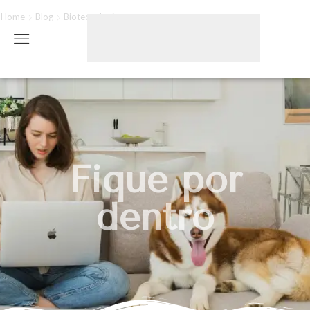
Home
Blog
Biotecnologia
Fique por
dentro