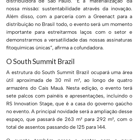
distribuidora de São Paulo. “É a ‘materialização’ da
nossa missão: sustentabilidade através da inovação.
Além disso, com a parceria com a Greenact para a
distribuição no Brasil todo, o evento será um momento
importante para estreitarmos laços com o setor e
demonstrarmos a versatilidade das nossas assinaturas
fitoquímicas únicas”, afirma a cofundadora.
O South Summit Brazil
A estrutura do South Summit Brazil ocupará uma área
útil aproximada de 30 mil m², ao longo de quatro
armazéns do Cais Mauá. Nesta edição, o evento terá
sete palcos com painéis e apresentações, incluindo o
RS Innovation Stage, que é a casa do governo gaúcho
no evento. A principal novidade será a ampliação desse
espaço, que passará de 263 m² para 292 m², com o
total de assentos passando de 125 para 144.