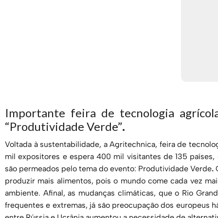
Importante feira de tecnologia agríco
“Produtividade Verde”
.
Voltada à sustentabilidade, a Agritechnica, feira de tecnol
mil expositores e espera 400 mil visitantes de 135 países
são permeados pelo tema do evento: Produtividade Verde
.
O
produzir mais alimentos, pois o mundo come cada vez m
ambiente. Afinal, as mudanças climáticas, que o Rio Gran
frequentes e extremas, já são preocupação dos europeus h
entre Rússia e Ucrânia aumentou a necessidade de alternati