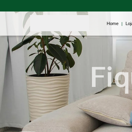
Home
Blog
Biotecnologia
Home
Loj
|
Fiq