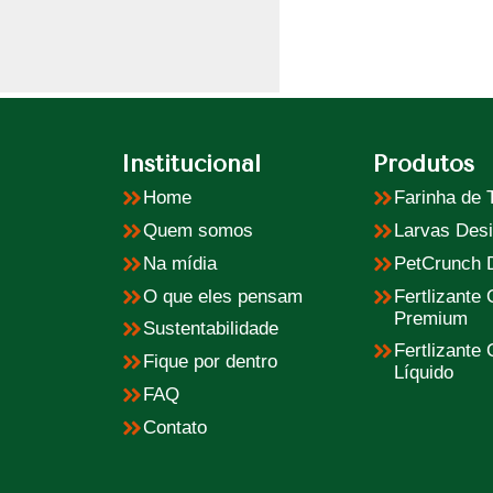
Institucional
Produtos
Home
Farinha de T
Quem somos
Larvas Desi
Na mídia
PetCrunch 
O que eles pensam
Fertlizante
Premium
Sustentabilidade
Fertlizante
Fique por dentro
Líquido
FAQ
Contato