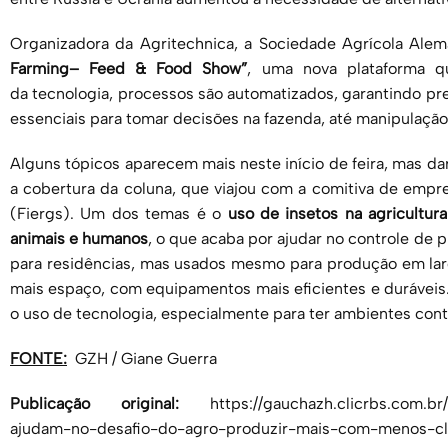
Organizadora da Agritechnica, a Sociedade Agrícola Al
Farming– Feed & Food Show”
, uma nova plataforma 
da tecnologia, processos são automatizados, garantindo pre
essenciais para tomar decisões na fazenda, até manipulação 
Alguns tópicos aparecem mais neste início de feira, mas da
a cobertura da coluna, que viajou com a comitiva de empre
(Fiergs). Um dos temas é o
uso de insetos na agricultur
animais e humanos
, o que acaba por ajudar no controle de p
para residências, mas usados mesmo para produção em lar
mais espaço, com equipamentos mais eficientes e duráve
o uso de tecnologia, especialmente para ter ambientes cont
FONTE:
GZH / Giane Guerra
Publicação original:
https://gauchazh.clicrbs.com.br
ajudam-no-desafio-do-agro-produzir-mais-com-menos-c