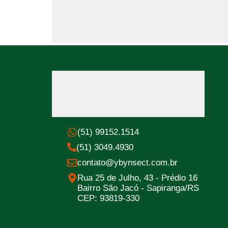
(51) 99152.1514
(51) 3049.4930
contato@ybynsect.com.br
Rua 25 de Julho, 43 - Prédio 16
Bairro São Jacó - Sapiranga/RS
CEP: 93819-330