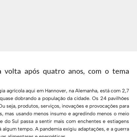
la volta após quatro anos, com o tema
ogia agrícola aqui em Hannover, na Alemanha, está com 2,7
, quase dobrando a população da cidade. Os 24 pavilhões
u seja, produtos, serviços, inovações e provocações para
ais, mas usando menos insumo e agredindo menos o meio
de do Sul passa a sentir mais com enchentes e estiagens
á algum tempo. A pandemia exigiu adaptações, e a guerra
vas alimentares e energéticas.