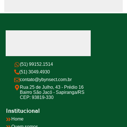
(51) 99152.1514
(51) 3049.4930
contato@ybynsect.com.br
Rua 25 de Julho, 43 - Prédio 16
Bairro São Jacó - Sapiranga/RS
CEP: 93819-330
Institucional
Home
Quem somos