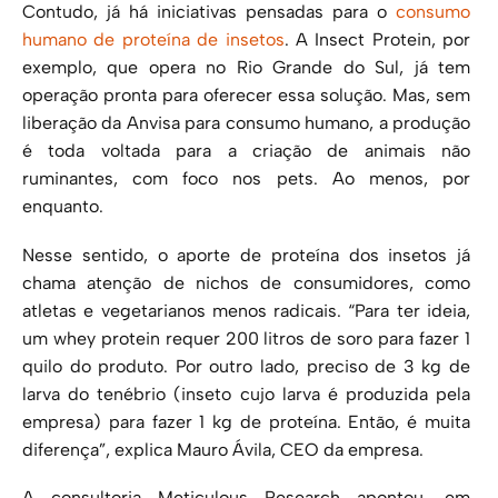
Contudo, já há iniciativas pensadas para o
consumo
humano de proteína de insetos
. A Insect Protein, por
exemplo, que opera no Rio Grande do Sul, já tem
operação pronta para oferecer essa solução. Mas, sem
liberação da Anvisa para consumo humano, a produção
é toda voltada para a criação de animais não
ruminantes, com foco nos pets. Ao menos, por
enquanto.
Nesse sentido, o aporte de proteína dos insetos já
chama atenção de nichos de consumidores, como
atletas e vegetarianos menos radicais. “Para ter ideia,
um whey protein requer 200 litros de soro para fazer 1
quilo do produto. Por outro lado, preciso de 3 kg de
larva do tenébrio (inseto cujo larva é produzida pela
empresa) para fazer 1 kg de proteína. Então, é muita
diferença”, explica Mauro Ávila, CEO da empresa.
A consultoria Meticulous Research apontou, em