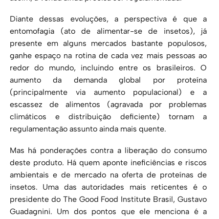
Diante dessas evoluções, a perspectiva é que a
entomofagia (ato de alimentar-se de insetos), já
presente em alguns mercados bastante populosos,
ganhe espaço na rotina de cada vez mais pessoas ao
redor do mundo, incluindo entre os brasileiros. O
aumento da demanda global por proteína
(principalmente via aumento populacional) e a
escassez de alimentos (agravada por problemas
climáticos e distribuição deficiente) tornam a
regulamentação assunto ainda mais quente.
Mas há ponderações contra a liberação do consumo
deste produto. Há quem aponte ineficiências e riscos
ambientais e de mercado na oferta de proteínas de
insetos. Uma das autoridades mais reticentes é o
presidente do The Good Food Institute Brasil, Gustavo
Guadagnini. Um dos pontos que ele menciona é a