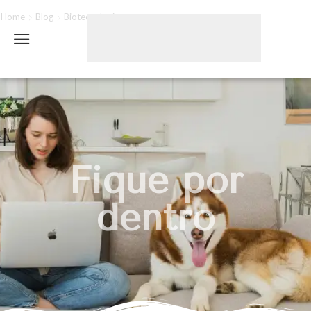
Home
Blog
Biotecnologia
Fique por
dentro