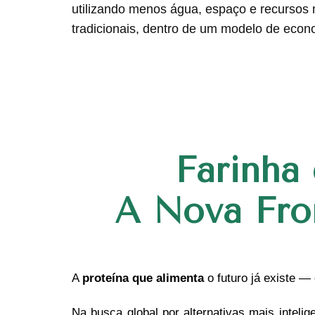
utilizando menos água, espaço e recursos
tradicionais, dentro de um modelo de econo
Farinha
A Nova Fron
A
proteína que alimenta
o futuro já existe — 
Na busca global por alternativas mais inteli