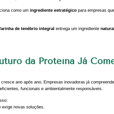
iciona como um
ingrediente estratégico
para empresas que 
farinha de tenébrio integral
entrega um ingrediente
natura
uturo da Proteína Já Com
cresce ano após ano. Empresas inovadoras já compreend
eficientes, funcionais e ambientalmente responsáveis.
sso:
 exige novas soluções.