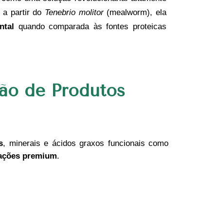
 a partir do
Tenebrio molitor
(mealworm), ela
ntal
quando comparada às fontes proteicas
ão de Produtos
s
, minerais e ácidos graxos funcionais como
ações premium
.