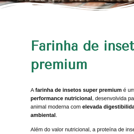
Farinha de inse
premium
A
farinha de insetos super premium
é um
performance nutricional
, desenvolvida pa
animal moderna com
elevada digestibilid
ambiental
.
Além do valor nutricional, a proteína de in