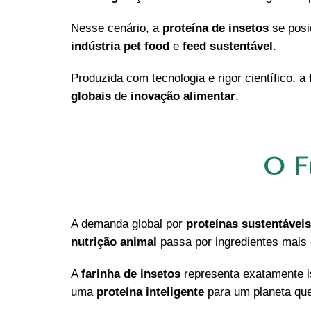
Nesse cenário, a
proteína de insetos
se pos
indústria pet food
e
feed sustentável
.
Produzida com tecnologia e rigor científico, a
globais
de
inovação alimentar
.
O F
A demanda global por
proteínas sustentáveis
nutrição animal
passa por ingredientes mais 
A
farinha de insetos
representa exatamente i
uma
proteína inteligente
para um planeta que