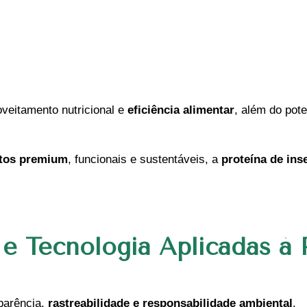
veitamento nutricional e
eficiência alimentar
, além do pot
tos premium
, funcionais e sustentáveis, a
proteína de ins
 e Tecnologia Aplicadas à 
parência,
rastreabilidade e responsabilidade ambiental
.