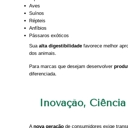
Aves
Suínos
Répteis
Anfíbios
Pássaros exóticos
Sua
alta digestibilidade
favorece melhor apro
dos animais.
Para marcas que desejam desenvolver
produ
diferenciada.
Inovação, Ciência
A
nova geração
de consumidores exige trans