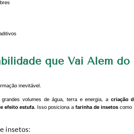
obres
aditivos
bilidade que Vai Além do
ormação inevitável.
 grandes volumes de água, terra e energia, a
criação d
 efeito estufa
. Isso posiciona a
farinha de insetos
como u
e insetos: