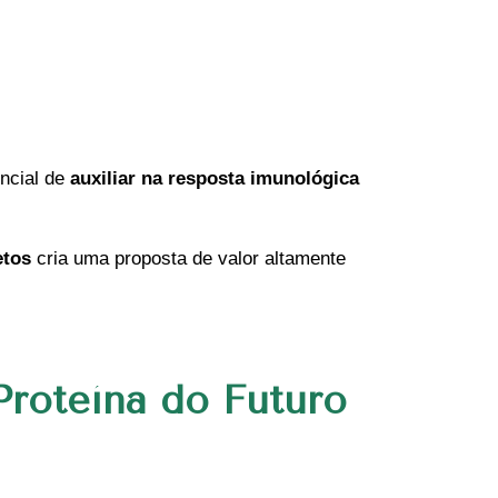
encial de
auxiliar na resposta imunológica
etos
cria uma proposta de valor altamente
Proteína do Futuro