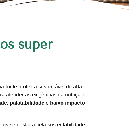
tos super
a fonte proteica sustentável de
alta
ra atender as exigências da nutrição
ade
,
palatabilidade
e
baixo impacto
setos se destaca pela sustentabilidade,