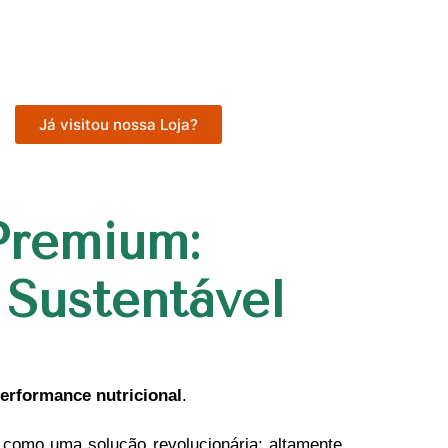
Já visitou nossa Loja?
Premium:
 Sustentável
performance nutricional
.
como uma solução revolucionária: altamente