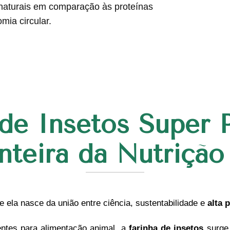
 naturais em comparação às proteínas
mia circular.
 de Insetos Super 
teira da Nutrição
e ela nasce da união entre ciência, sustentabilidade e
alta 
gentes para alimentação animal, a
farinha de insetos
surge 