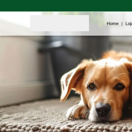
Home
Loj
|