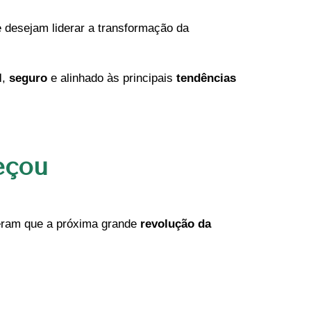
desejam liderar a transformação da
l
,
seguro
e alinhado às principais
tendências
eçou
eram que a próxima grande
revolução da