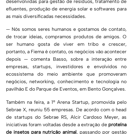
desenvolvidas para gestão de resíduos, tratamento de
efluentes, produção de energia solar e softwares para
as mais diversificadas necessidades.
— Nós somos seres humanos e gostamos de contato,
de trocar ideias, compramos produtos de amigos. O
ser humano gosta de viver em tribo e crescer,
portanto, a Fiema é contato, os negócios vão acontecer
depois — comenta Basso, sobre a interação entre
empresas, startups, investidores e envolvidos no
ecossistema do meio ambiente que promoveram
negócios, networking, conhecimento e tecnologia no
pavilhão E do Parque de Eventos, em Bento Gonçalves.
Também na feira, a 1ª Arena Startup, promovida pelo
Sebrae X, reuniu 55 empresas. De acordo com o head
de startups do Sebrae RS, Alcir Cardoso Meyer, as
iniciativas foram voltadas desde a extração de
proteína
de insetos
para nutrição animal
, passando por gestão