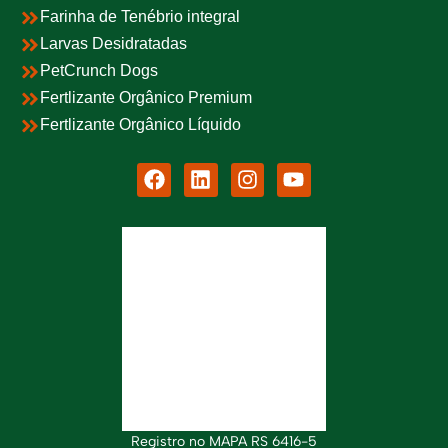
Farinha de Tenébrio integral
Larvas Desidratadas
PetCrunch Dogs
Fertlizante Orgânico Premium
Fertlizante Orgânico Líquido
Registro no MAPA RS 6416-5