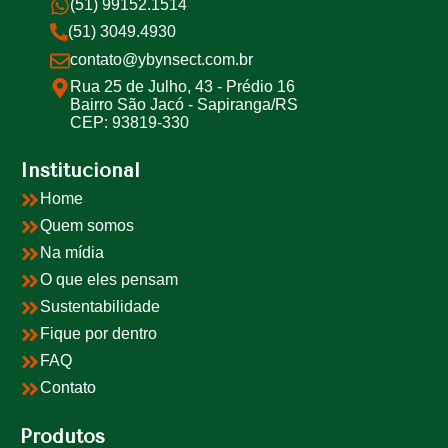
(51) 99152.1514
(51) 3049.4930
contato@ybynsect.com.br
Rua 25 de Julho, 43 - Prédio 16
Bairro São Jacó - Sapiranga/RS
CEP: 93819-330
Institucional
Home
Quem somos
Na mídia
O que eles pensam
Sustentabilidade
Fique por dentro
FAQ
Contato
Produtos