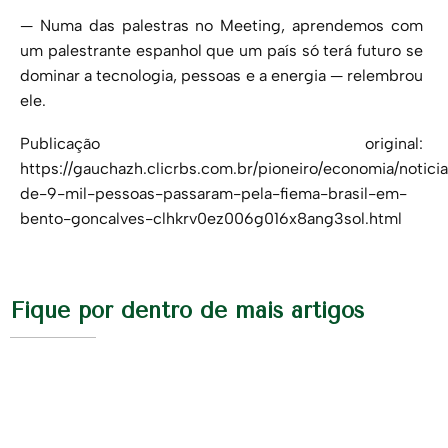
— Numa das palestras no Meeting, aprendemos com
um palestrante espanhol que um país só terá futuro se
dominar a tecnologia, pessoas e a energia — relembrou
ele.
Publicação original:
https://gauchazh.clicrbs.com.br/pioneiro/economia/notic
de-9-mil-pessoas-passaram-pela-fiema-brasil-em-
bento-goncalves-clhkrv0ez006g016x8ang3sol.html
Fique por dentro de mais artigos