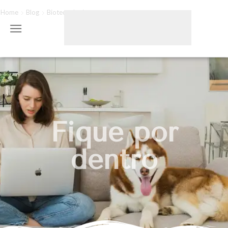
Home
Blog
Biotecnologia
Fique por
dentro