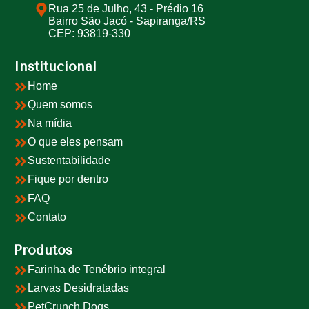
Rua 25 de Julho, 43 - Prédio 16
Bairro São Jacó - Sapiranga/RS
CEP: 93819-330
Institucional
Home
Quem somos
Na mídia
O que eles pensam
Sustentabilidade
Fique por dentro
FAQ
Contato
Produtos
Farinha de Tenébrio integral
Larvas Desidratadas
PetCrunch Dogs