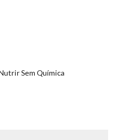
 Nutrir Sem Química
m um sistema desenhado