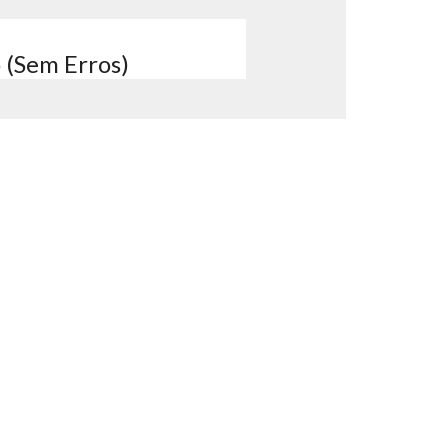
 (Sem Erros)
amarelam, pragas que