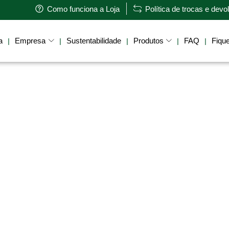
Como funciona a Loja
Política de trocas e dev
a
Empresa
Sustentabilidade
Produtos
FAQ
Fique
|
|
|
|
|