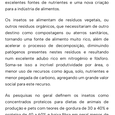
excelentes fontes de nutrientes e uma nova criação
para a indústria de alimentos.
Os insetos se alimentam de resíduos vegetais, ou
outros resíduos orgânicos, que necessitariam de outro
destino como compostagens ou aterros sanitários,
tornando uma fonte de alimento muito rico, além de
acelerar o processo de decomposição, diminuindo
patógenos presentes nestes resíduos e resultando
num excelente adubo rico em nitrogênio e fósforo.
Soma-se isso a incrível produtividade por área, o
menor uso de recursos como água, solo, nutrientes e
menor pegada de carbono, agregando um grande valor
social para este recurso.
As pesquisas no geral definem os insetos como
concentrados proteícos para dietas de animais de
produção e pets com teores de gordura de 30 a 40% e
proteína de 40 a 60% e baixa fibra em geral menos de