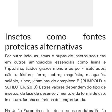
Insetos como fontes
proteicas alternativas
Por outro lado, as larvas e pupas de insetos são ricas
em outros aminoácidos essenciais como lisina e
triptofano, ácidos graxos mono e ou poli-insaturados,
cálcio, fósforo, ferro, cobre, magnésio, manganês,
selênio, zinco, vitaminas do comple­xo B (RUMPOLD e
SCHLÜTER, 2013) Estres valores dependem do tipo de
insetos, da fase de desenvolvimento e da forma de uso,
in natura, farinha ou farinha desengordurada.
Na União Europeia os insetos e seus produtos já são