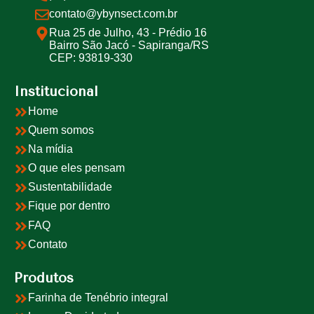
contato@ybynsect.com.br
Rua 25 de Julho, 43 - Prédio 16
Bairro São Jacó - Sapiranga/RS
CEP: 93819-330
Institucional
Home
Quem somos
Na mídia
O que eles pensam
Sustentabilidade
Fique por dentro
FAQ
Contato
Produtos
Farinha de Tenébrio integral