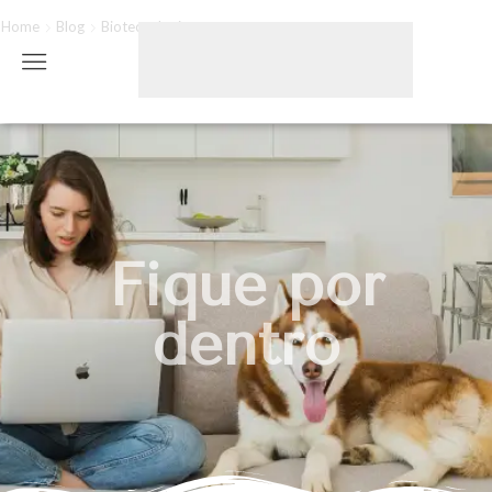
Home
Blog
Biotecnologia
Fique por
dentro