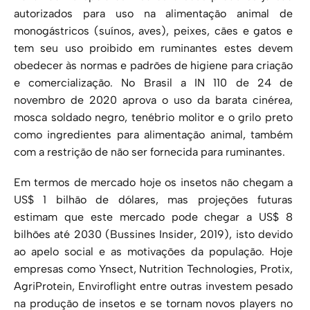
autorizados para uso na alimentação animal de
monogástricos (suínos, aves), peixes, cães e gatos e
tem seu uso proibido em ruminantes estes devem
obedecer às normas e padrões de higiene para criação
e comercialização. No Brasil a IN 110 de 24 de
novembro de 2020 aprova o uso da barata cinérea,
mosca soldado negro, tenébrio molitor e o grilo preto
como ingredientes para alimentação animal, também
com a restrição de não ser fornecida para ruminantes.
Em termos de mercado hoje os insetos não chegam a
US$ 1 bilhão de dólares, mas projeções futuras
estimam que este mercado pode chegar a US$ 8
bilhões até 2030 (Bussines Insider, 2019), isto devido
ao apelo social e as motivações da população. Hoje
empresas como Ynsect, Nutrition Technologies, Protix,
AgriProtein, Enviroflight entre outras investem pesado
na produção de insetos e se tornam novos players no