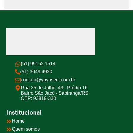
(51) 99152.1514
(51) 3049.4930
contato@ybynsect.com.br
Rua 25 de Julho, 43 - Prédio 16
Bairro São Jacó - Sapiranga/RS
CEP: 93819-330
Institucional
Home
Quem somos