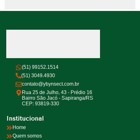
(51) 99152.1514
(51) 3049.4930
contato@ybynsect.com.br
Rua 25 de Julho, 43 - Prédio 16
Bairro São Jacó - Sapiranga/RS
CEP: 93819-330
Institucional
Home
Quem somos