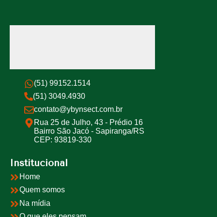
(51) 99152.1514
(51) 3049.4930
contato@ybynsect.com.br
Rua 25 de Julho, 43 - Prédio 16
Bairro São Jacó - Sapiranga/RS
CEP: 93819-330
Institucional
Home
Quem somos
Na mídia
O que eles pensam