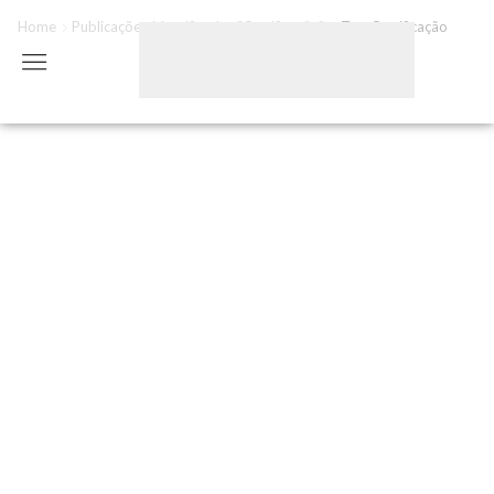
Home
Publicações Identificadas "certificação"
Tag: Certificação