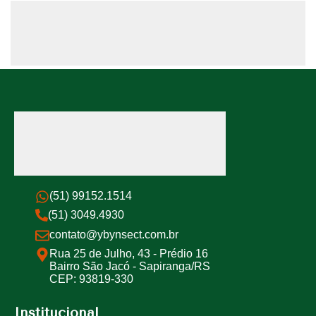
(51) 99152.1514
(51) 3049.4930
contato@ybynsect.com.br
Rua 25 de Julho, 43 - Prédio 16
Bairro São Jacó - Sapiranga/RS
CEP: 93819-330
Institucional