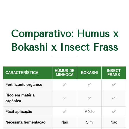
Comparativo: Húmus x
Bokashi x Insect Frass
HÚMUS DE
INSECT
CARACTERÍSTICA
BOKASHI
MINHOCA
FRASS
Fertilizante orgânico
✅
✅
✅
Rico em matéria
✅
✅
✅
orgânica
Fácil aplicação
✅
Médio
✅
Necessita fermentação
Não
Sim
Não