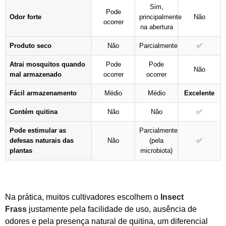
Sim,
Pode
Odor forte
principalmente
Não
ocorrer
na abertura
Produto seco
Não
Parcialmente
✅
Atrai mosquitos quando
Pode
Pode
Não
mal armazenado
ocorrer
ocorrer
Fácil armazenamento
Médio
Médio
Excelente
Contém quitina
Não
Não
✅
Pode estimular as
Parcialmente
defesas naturais das
Não
(pela
✅
plantas
microbiota)
Na prática, muitos cultivadores escolhem o
Insect
Frass
justamente pela facilidade de uso, ausência de
odores e pela presença natural de quitina, um diferencial