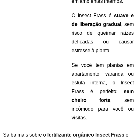
em ambientes internos.
O Insect Frass é
suave e
de liberação gradual
, sem
risco de queimar raízes
delicadas ou causar
estresse à planta.
Se você tem plantas em
apartamento, varanda ou
estufa interna, o Insect
Frass é perfeito:
sem
cheiro forte
, sem
incômodo para você ou
visitas.
Saiba mais sobre o
fertilizante orgânico Insect Frass
e