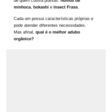
de quem cultiva plantas:
húmus de
minhoca
,
bokashi
e
Insect Frass
.
Cada um possui características próprias e
pode atender diferentes necessidades.
Mas afinal,
qual é o melhor adubo
orgânico?