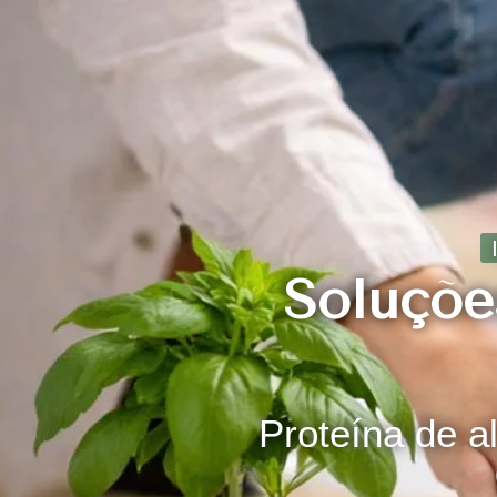
Soluções
Proteína de al