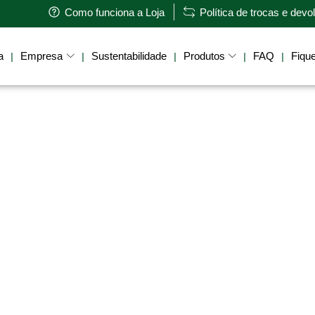
Como funciona a Loja
Política de trocas e dev
a
Empresa
Sustentabilidade
Produtos
FAQ
Fique
|
|
|
|
|