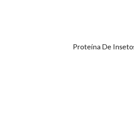
Proteína De Inseto
A ideia de utilizar i