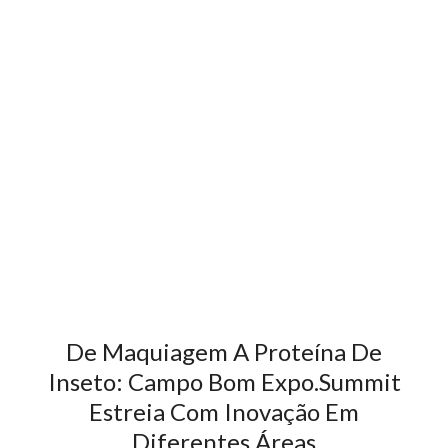
De Maquiagem A Proteína De
Inseto: Campo Bom Expo.Summit
Estreia Com Inovação Em
Diferentes Áreas