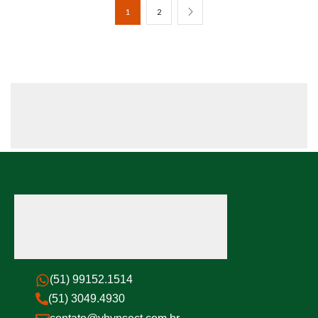
1
2
(51) 99152.1514
(51) 3049.4930