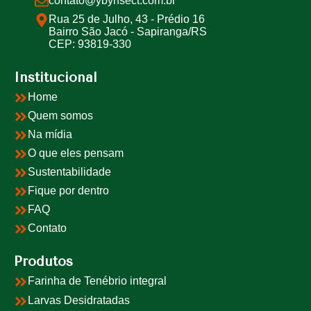
contato@ybynsect.com.br
Rua 25 de Julho, 43 - Prédio 16
Bairro São Jacó - Sapiranga/RS
CEP: 93819-330
Institucional
Home
Quem somos
Na mídia
O que eles pensam
Sustentabilidade
Fique por dentro
FAQ
Contato
Produtos
Farinha de Tenébrio integral
Larvas Desidratadas