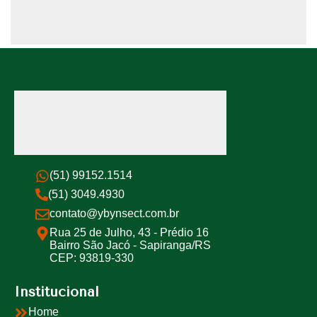
(51) 99152.1514
(51) 3049.4930
contato@ybynsect.com.br
Rua 25 de Julho, 43 - Prédio 16
Bairro São Jacó - Sapiranga/RS
CEP: 93819-330
Institucional
Home