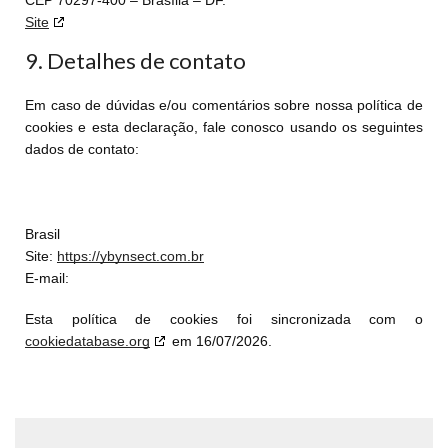
CEP 70297-400 – Brasília – DF.
Site
9. Detalhes de contato
Em caso de dúvidas e/ou comentários sobre nossa política de
cookies e esta declaração, fale conosco usando os seguintes
dados de contato:
Brasil
Site:
https://ybynsect.com.br
E-mail:
Esta política de cookies foi sincronizada com o
cookiedatabase.org
em 16/07/2026.