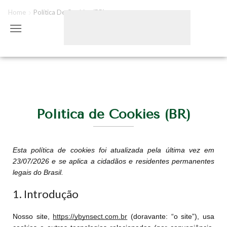
Home
Política De Cookies (BR)
Política de Cookies (BR)
Esta política de cookies foi atualizada pela última vez em
23/07/2026 e se aplica a cidadãos e residentes permanentes
legais do Brasil.
1. Introdução
Nosso site,
https://ybynsect.com.br
(doravante: “o site”), usa